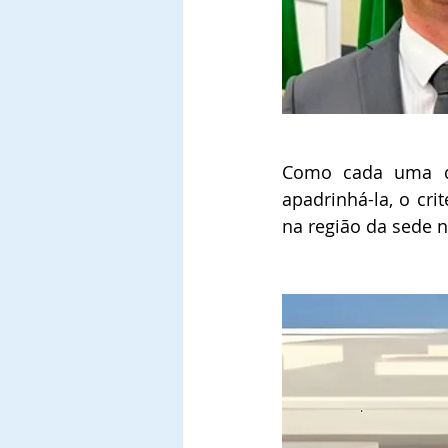
Como cada uma de
apadrinhá-la, o cri
na região da sede n