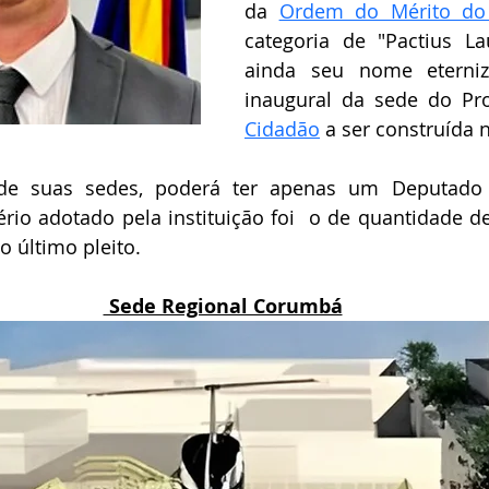
da 
Ordem do Mérito do 
categoria de "
Pactius La
ainda seu nome eterniz
inaugural da sede do Pro
Cidadão
 a ser construída 
 suas sedes, poderá ter apenas um Deputado E
tério adotado pela instituição foi  o de quantidade de
o último pleito.
 Sede Regional Corumbá