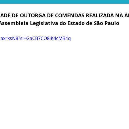
ADE DE OUTORGA DE COMENDAS REALIZADA NA A
Assembleia Legislativa do Estado de São Paulo
LoaxrksN8?si=GaCB7CO8iK4cMB4q