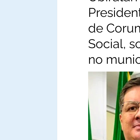
Presiden
de Corum
Social, 
no munic