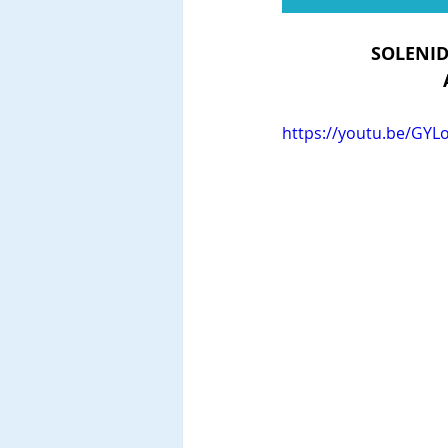
SOLENID
https://youtu.be/GY