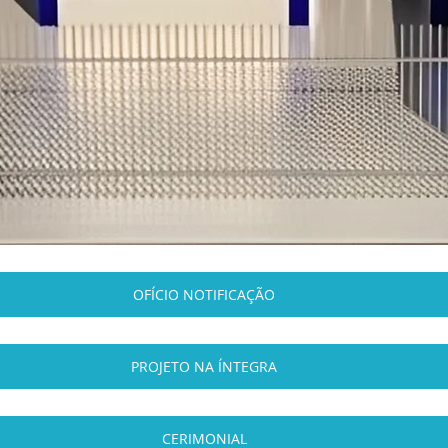
OFÍCIO NOTIFICAÇÃO
PROJETO NA ÍNTEGRA
CERIMONIAL