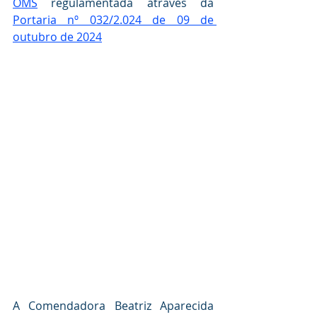
OMS
 regulamentada através da  
Portaria nº 032/2.024 de 09 de 
outubro de 2024
A Comendadora Beatriz Aparecida 