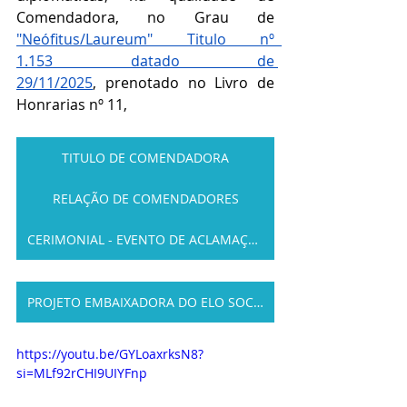
Comendadora, no Grau de 
"Neófitus/Laureum" Titulo nº  
1.153 datado de 
29/11/2025
, prenotado no Livro de 
Honrarias nº 11,
TITULO DE COMENDADORA
RELAÇÃO DE COMENDADORES
CERIMONIAL - EVENTO DE ACLAMAÇÃO
PROJETO EMBAIXADORA DO ELO SOCIAL
https://youtu.be/GYLoaxrksN8?
si=MLf92rCHI9UIYFnp