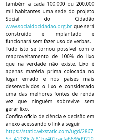
também a cada 100.000 ou 200.000 
mil habitantes uma sede do projeto 
Social do Cidadão 
www.socialdocidadao.org.br
 que será 
construído e implantado e 
funcionará sem fazer uso de verbas.
Tudo isto se tornou possível com o 
reaproveitamento de 100% do lixo 
que na verdade não existe. Lixo é 
apenas matéria prima colocada no 
lugar errado e nos países mais 
desenvolvidos o lixo e considerado 
uma das melhores fontes de renda 
vez que ninguém sobrevive sem 
gerar lixo.
Confira oficio de ciência e decisão em 
anexo acessando o link a seguir 
https://static.wixstatic.com/ugd/2867
5d_41039c7c81be402cacfa6686d9220