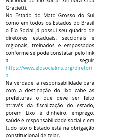
Nacional do Elo Social Senhora Cida 
Gracietti.
No Estado do Mato Grosso do Sul 
como em todos os Estados do Brasil 
o Elo Social já possui seu quadro de 
diretores estaduais, seccionais e 
regionais, treinados e empossados 
conforme se pode constatar pelo link 
a seguir 
https://www.elosocialms.org/diretori
a
Na verdade, a responsabilidade para 
com a destinação do lixo cabe as 
prefeituras o que deve ser feito 
através da fiscalização do estado, 
porem Lixo é dinheiro, emprego, 
saúde e responsabilidade social e em 
tudo isto o Estado está na obrigação 
constitucional de zelar.