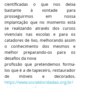
cientificadas o que nos deixa 
bastante à vontade para 
prosseguirmos em nossa 
implantação que no momento está 
se realizando através dos cursos 
vivenciais nas escolas e para os 
catadores de lixo, melhorando assim 
o conhecimento dos mesmos e 
melhor preparando-os para os 
desafios da nova 
profissão que pretendemos forma-
los que é a de tapeceiro, restaurador 
de móveis e decorados. 
https://www.socialdocidadao.org.br/
objetivos-e-justificativas
Para que tudo dê certo necessário se 
faz o trabalho desenvolvido pela 
COOPERINER, 