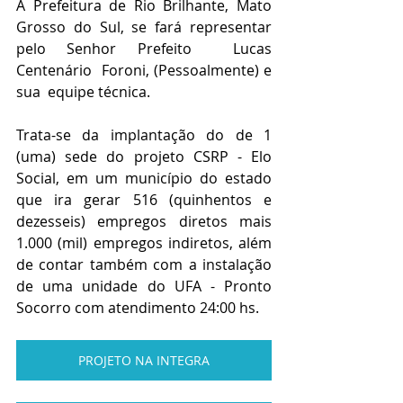
A Prefeitura de Rio Brilhante, Mato 
Grosso do Sul, se fará representar 
pelo Senhor Prefeito  Lucas 
Centenário  Foroni, (Pessoalmente) e 
sua  equipe técnica.
Trata-se da implantação do de 1 
(uma) sede do projeto CSRP - Elo 
Social, em um município do estado 
que ira gerar 516 (quinhentos e 
dezesseis) empregos diretos mais 
1.000 (mil) empregos indiretos, além 
de contar também com a instalação 
de uma unidade do UFA - Pronto 
Socorro com atendimento 24:00 hs.
PROJETO NA INTEGRA