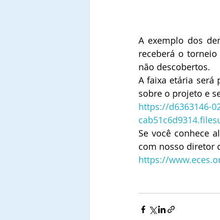
A exemplo dos dem
receberá o torneio
não descobertos.
A faixa etária será
sobre o projeto e se
https://d6363146-0
cab51c6d9314.file
Se você conhece al
com nosso diretor d
https://www.eces.o