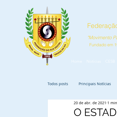
Federação
"Movimento Pa
Fundado em 1
Home
Notícias
CESB
Todos posts
Principais Notícias
20 de abr. de 2021
1 min
O ESTA