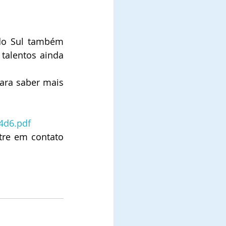
do Sul também 
talentos ainda 
ara saber mais 
4d6.pdf
re em contato 