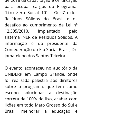
de 2018 da capacitação e certificação 
para ocupar cargos do Programa: 
“Lixo Zero Social 10” – Gestão dos 
Resíduos Sólidos do Brasil e os 
desafios ao cumprimento da Lei nº 
12.305/2010, implantado pelo 
sistema INER de Resíduos Sólidos. A 
informação é do presidente da 
Confederação do Elo Social Brasil, Dr. 
Jomateleno dos Santos Teixeira.
O evento aconteceu no auditório da 
UNIDERP em Campo Grande, onde 
foi realizada palestra aos diretores 
sobre o programa, que tem como 
escopo solucionar a destinação 
correta de 100% do lixo, acabar com 
lixões em todo Mato Grosso do Sul e 
Brasil, melhorar a educação e 