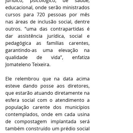
jurídico, psicológico, de saúde, 
educacional, onde serão ministrados 
cursos para 720 pessoas por mês 
nas áreas de inclusão social, dentre 
outros. “uma das contrapartidas é 
dar assistência jurídica, social e 
pedagógica as famílias carentes, 
garantindo-as uma elevação na 
qualidade de vida”, enfatiza 
Jomateleno Teixeira.
Ele relembrou que na data acima 
esteve dando posse aos diretores, 
que estarão atuando diretamente na 
esfera social com o atendimento a 
população carente dos municípios 
contemplados, onde em cada usina 
de compostagem implantada será 
também construído um prédio social 