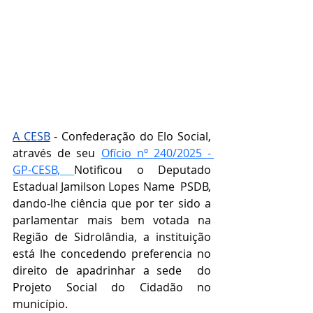
A CESB
 - Confederação do Elo Social, 
através de seu 
Ofício nº 240/2025 - 
GP-CESB,
Notificou o Deputado 
Estadual 
Jamilson Lopes Name  PSDB
, 
dando-lhe ciência que por ter sido a 
parlamentar mais bem votada na 
Região de 
Sidrolândia
, a instituição 
está lhe concedendo preferencia no 
direito de apadrinhar a sede  do 
Projeto Social do Cidadão no 
município
.