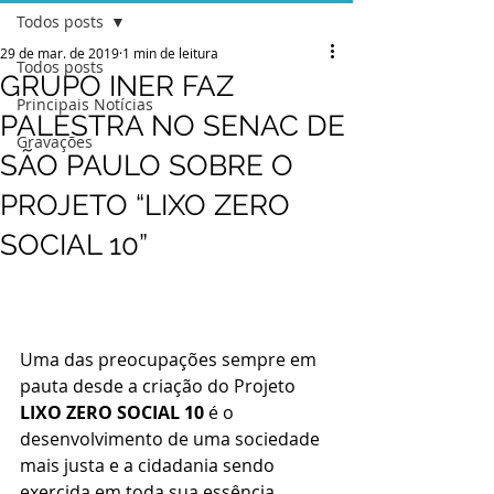
Todos posts
29 de mar. de 2019
1 min de leitura
Todos posts
GRUPO INER FAZ
Principais Notícias
PALESTRA NO SENAC DE
Gravações
SÃO PAULO SOBRE O
PROJETO “LIXO ZERO
SOCIAL 10”
Uma das preocupações sempre em 
pauta desde a criação do Projeto 
LIXO ZERO SOCIAL 10
 é o 
desenvolvimento de uma sociedade 
mais justa e a cidadania sendo 
exercida em toda sua essência.