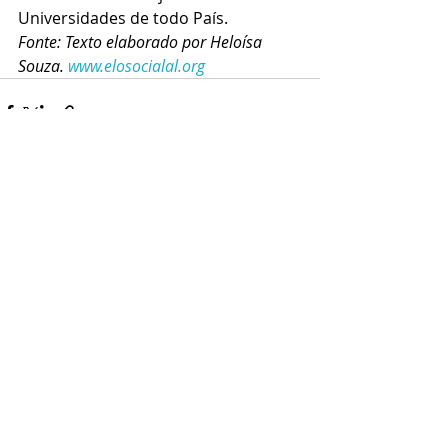
Universidades de todo País.
Fonte: Texto elaborado por Heloísa 
Souza. 
www.elosocialal.org
Posts recentes
Ver tudo