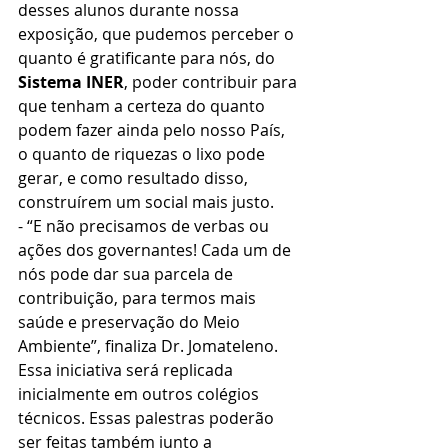
desses alunos durante nossa 
exposição, que pudemos perceber o 
quanto é gratificante para nós, do 
Sistema INER
, poder contribuir para 
que tenham a certeza do quanto 
podem fazer ainda pelo nosso País, 
o quanto de riquezas o lixo pode 
gerar, e como resultado disso, 
construírem um social mais justo.
- “E não precisamos de verbas ou 
ações dos governantes! Cada um de 
nós pode dar sua parcela de 
contribuição, para termos mais 
saúde e preservação do Meio 
Ambiente”, finaliza Dr. Jomateleno.
Essa iniciativa será replicada 
inicialmente em outros colégios 
técnicos. Essas palestras poderão 
ser feitas também junto a 