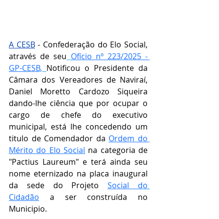
A CESB
 - Confederação do Elo Social, 
através de seu
Ofício nº 223/2025 - 
GP-CESB,
Notificou o 
Presidente da 
Câmara dos Vereadores de Naviraí, 
Daniel Moretto Cardozo Siqueira 
dando-lhe ciência que por ocupar o 
cargo de chefe do executivo 
municipal, está lhe concedendo um 
titulo de Comendador da 
Ordem do 
Mérito do Elo Social
 na categoria de 
"
Pactius Laureum" e terá ainda seu 
nome eternizado na placa inaugural 
da sede do Projeto 
Social do 
Cidadão
 a ser construída no 
Municipio.