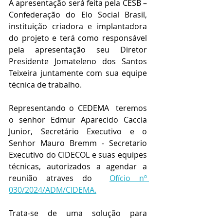
A apresentação será feita pela CESB – 
Confederação do Elo Social Brasil, 
instituição criadora e implantadora 
do projeto e terá como responsável 
pela apresentação seu Diretor 
Presidente Jomateleno dos Santos 
Teixeira juntamente com sua equipe 
técnica de trabalho.
Representando o CEDEMA  teremos 
o senhor Edmur Aparecido Caccia 
Junior, Secretário Executivo e o 
Senhor Mauro Bremm - Secretario 
Executivo do CIDECOL e suas equipes 
técnicas, autorizados a agendar a 
reunião atraves do  
Ofício nº 
030/2024/ADM/CIDEMA.
Trata-se de uma solução para 