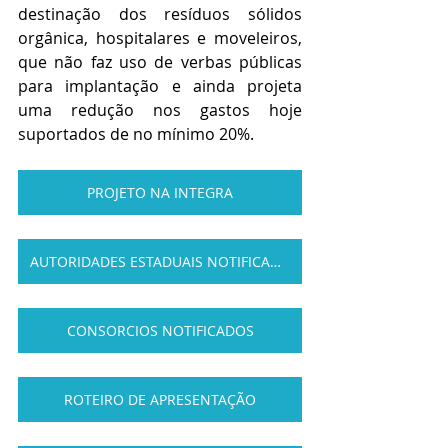
destinação dos resíduos sólidos 
orgânica, hospitalares e moveleiros, 
que não faz uso de verbas públicas 
para implantação e ainda projeta 
uma redução nos gastos hoje 
suportados de no mínimo 20%.
PROJETO NA INTEGRA
AUTORIDADES ESTADUAIS NOTIFICADAS
CONSORCIOS NOTIFICADOS
ROTEIRO DE APRESENTAÇÃO